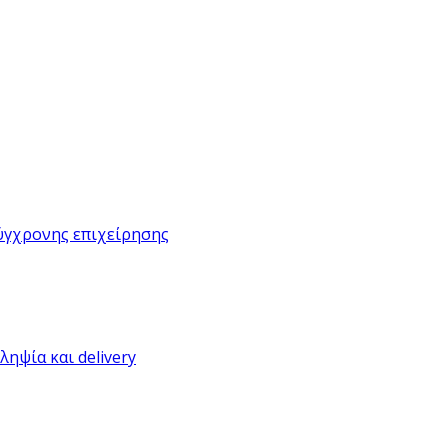
ύγχρονης επιχείρησης
ηψία και delivery