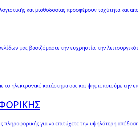
λογιστικής και μισθοδοσίας προσφέρουν ταχύτητα και απ
σελίδων μας βασιζόμαστε την ευχρηστία, την λειτουργικότη
 το ηλεκτρονικό κατάστημα σας και ψηφιοποιούμε την ε
ΟΦΟΡΙΚΗΣ
 πληροφορικής για να επιτύχετε την υψηλότερη απόδοση