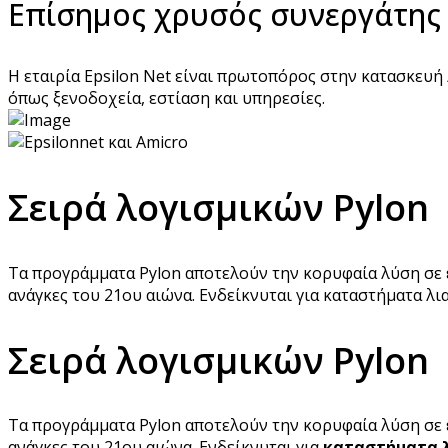
Επίσημος χρυσός συνεργάτης τ
Η εταιρία Epsilon Net είναι πρωτοπόρος στην κατασκευή
όπως ξενοδοχεία, εστίαση και υπηρεσίες.
Σειρά λογισμικών Pylon
Τα προγράμματα Pylon αποτελούν την κορυφαία λύση σε
ανάγκες του 21ου αιώνα. Ενδείκνυται για καταστήματα λια
Σειρά λογισμικών Pylon
Τα προγράμματα Pylon αποτελούν την κορυφαία λύση σε
ανάγκες του 21ου αιώνα. Ενδείκνυται για
καταστήματα 