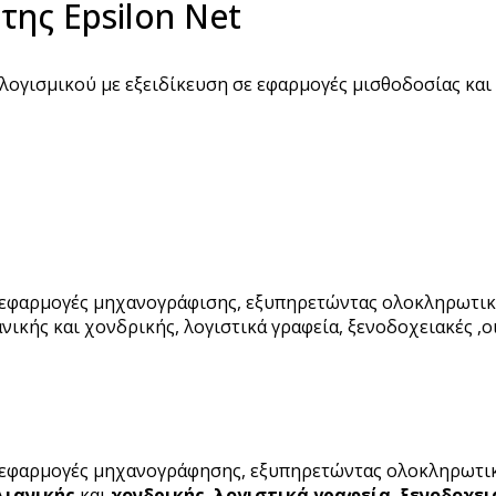
ης Epsilon Net
 λογισμικού με εξειδίκευση σε εφαρμογές μισθοδοσίας και
 εφαρμογές μηχανογράφισης, εξυπηρετώντας ολοκληρωτικά
νικής και χονδρικής, λογιστικά γραφεία, ξενοδοχειακές ,ο
 εφαρμογές μηχανογράφησης, εξυπηρετώντας ολοκληρωτικά
λιανικής
και
χονδρικής
,
λογιστικά γραφεία
,
ξενοδοχε