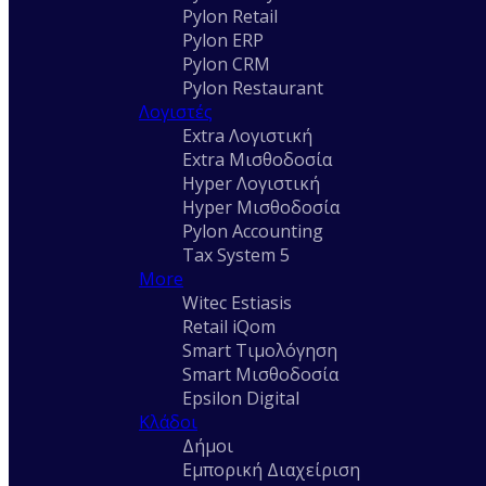
Pylon Retail
Pylon ERP
Pylon CRM
Pylon Restaurant
Λογιστές
Extra Λογιστική
Extra Μισθοδοσία
Hyper Λογιστική
Hyper Μισθοδοσία
Pylon Accounting
Tax System 5
More
Witec Estiasis
Retail iQom
Smart Τιμολόγηση
Smart Μισθοδοσία
Epsilon Digital
Κλάδοι
Δήμοι
Εμπορική Διαχείριση