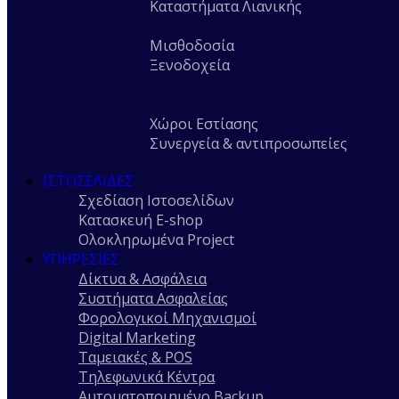
Καταστήματα Λιανικής
Μισθοδοσία
Ξενοδοχεία
Χώροι Εστίασης
Συνεργεία & αντιπροσωπείες
ΙΣΤΟΣΕΛΊΔΕΣ
Σχεδίαση Ιστοσελίδων
Κατασκευή E-shop
Ολοκληρωμένα Project
ΥΠΗΡΕΣΊΕΣ
Δίκτυα & Ασφάλεια
Συστήματα Ασφαλείας
Φορολογικοί Μηχανισμοί
Digital Marketing
Ταμειακές & POS
Τηλεφωνικά Κέντρα
Αυτοματοποιημένο Backup