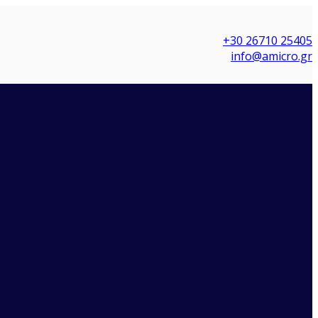
+30 26710 25405
info@amicro.gr