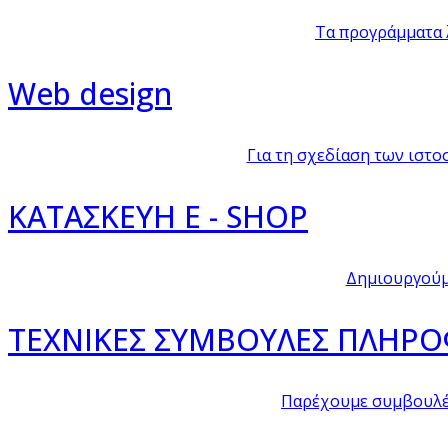
Τα προγράμματα 
Web design
Για τη σχεδίαση των ιστο
ΚΑΤΑΣΚΕΥΗ E - SHOP
Δημιουργούμε
ΤΕΧΝΙΚΕΣ ΣΥΜΒΟΥΛΕΣ ΠΛΗΡ
Παρέχουμε συμβουλές